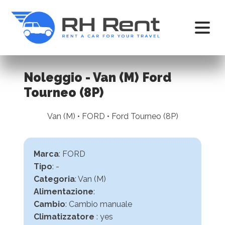
Noleggio - Van (M) Ford
Tourneo (8P)
Van (M) • FORD • Ford Tourneo (8P)
Marca
: FORD
Tipo
: -
Categoria
: Van (M)
Alimentazione
:
Cambio
:
Cambio manuale
Climatizzatore
: yes