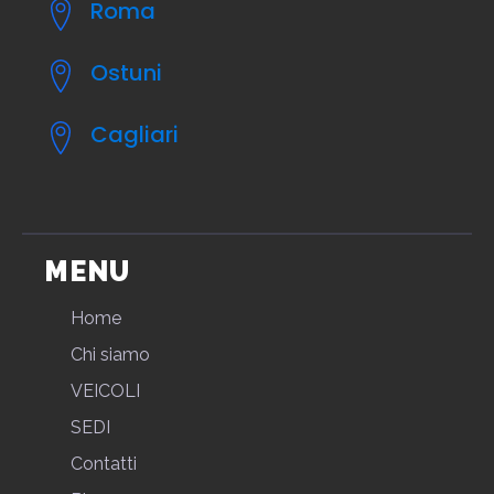
Roma
Ostuni
Cagliari
MENU
Home
Chi siamo
VEICOLI
SEDI
Contatti