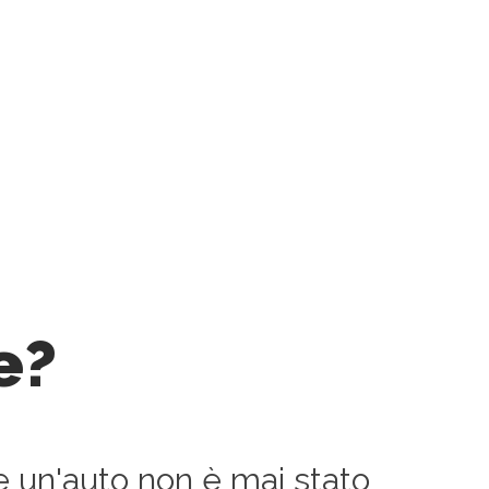
e?
e un'auto non è mai stato