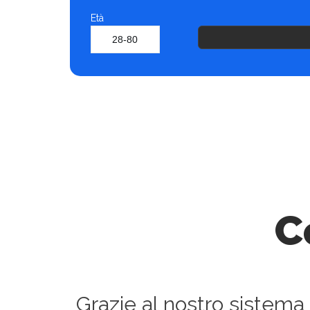
Età
C
Grazie al nostro sistema