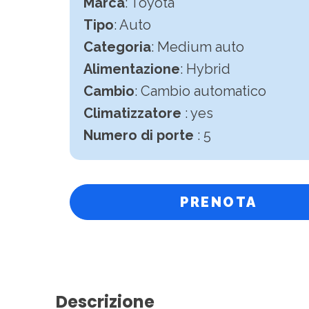
Marca
: Toyota
Tipo
: Auto
Categoria
: Medium auto
Alimentazione
: Hybrid
Cambio
:
Cambio automatico
Climatizzatore
: yes
Numero di porte
: 5
PRENOTA
Descrizione