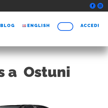
BLOG
ENGLISH
ACCEDI
s a Ostuni