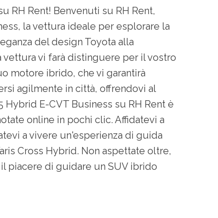
 su RH Rent! Benvenuti su RH Rent,
ess, la vettura ideale per esplorare la
eleganza del design Toyota alla
 vettura vi farà distinguere per il vostro
uo motore ibrido, che vi garantirà
i agilmente in città, offrendovi al
1.5 Hybrid E-CVT Business su RH Rent è
tate online in pochi clic. Affidatevi a
tevi a vivere un'esperienza di guida
 Yaris Cross Hybrid. Non aspettate oltre,
il piacere di guidare un SUV ibrido