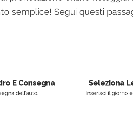
nto semplice! Segui questi passag
itiro E Consegna
Seleziona L
nsegna dell'auto.
Inserisci il giorno e