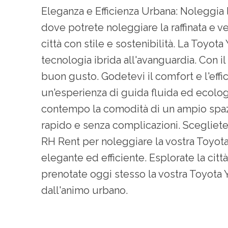
Eleganza e Efficienza Urbana: Noleggia
dove potrete noleggiare la raffinata e v
città con stile e sostenibilità. La Toyo
tecnologia ibrida all'avanguardia. Con il 
buon gusto. Godetevi il comfort e l'effi
un'esperienza di guida fluida ed ecolog
contempo la comodità di un ampio spazi
rapido e senza complicazioni. Scegliete t
RH Rent per noleggiare la vostra Toyota
elegante ed efficiente. Esplorate la citt
prenotate oggi stesso la vostra Toyota 
dall'animo urbano.