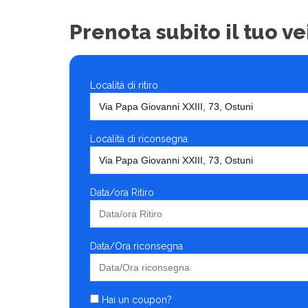
Prenota subito il tuo ve
Località di ritiro
Località di riconsegna
Data/ora Ritiro
Data/Ora riconsegna
Hai un coupon?