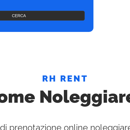
CERCA
RH RENT
ome Noleggiar
 di prenotazione online noleggiar