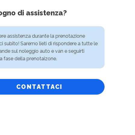
ogno di assistenza?
vere assistenza durante la prenotazione
i subito! Saremo lieti di rispondere a tutte le
nde sul noleggio auto e van e seguirti
a fase della prenotaizone.
CONTATTACI