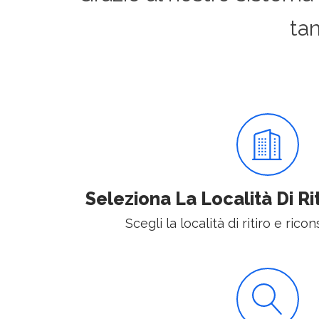
ta
Seleziona La Località Di R
Scegli la località di ritiro e rico