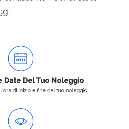
gi!
e Date Del Tuo Noleggio
 l'ora di inizio e fine del tuo noleggio