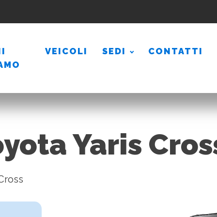
I
VEICOLI
SEDI
CONTATTI
IAMO
yota Yaris Cros
Cross