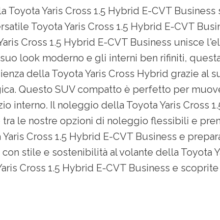
 la Toyota Yaris Cross 1.5 Hybrid E-CVT Business
ersatile Toyota Yaris Cross 1.5 Hybrid E-CVT Busin
ta Yaris Cross 1.5 Hybrid E-CVT Business unisce l'
suo look moderno e gli interni ben rifiniti, questa
cienza della Toyota Yaris Cross Hybrid grazie al s
ica. Questo SUV compatto è perfetto per muovers
o interno. Il noleggio della Toyota Yaris Cross 
ra le nostre opzioni di noleggio flessibili e preno
 Yaris Cross 1.5 Hybrid E-CVT Business e prepara
à con stile e sostenibilità al volante della Toyota
Yaris Cross 1.5 Hybrid E-CVT Business e scoprite 