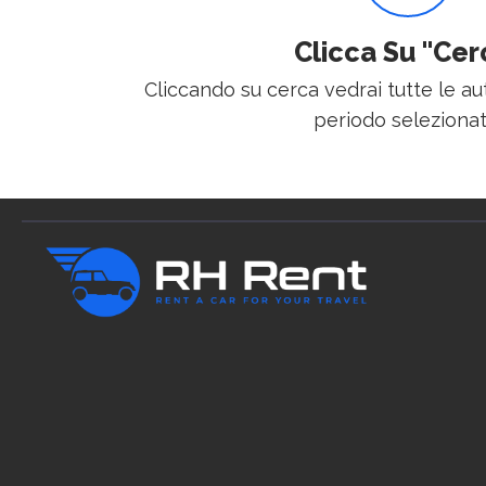
Clicca Su "Cer
Cliccando su cerca vedrai tutte le aut
periodo selezionat