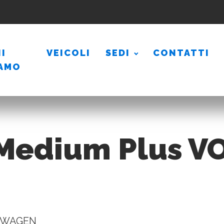
I
VEICOLI
SEDI
CONTATTI
IAMO
 Medium Plus
KSWAGEN