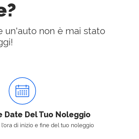
e?
e un'auto non è mai stato
gi!
e Date Del Tuo Noleggio
 l'ora di inizio e fine del tuo noleggio