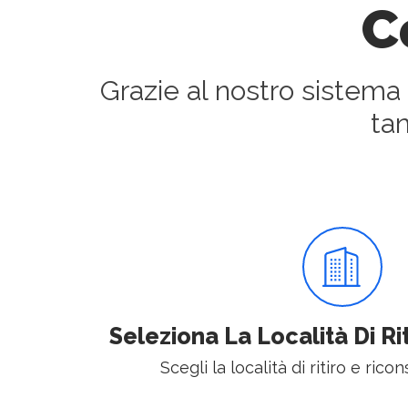
C
Grazie al nostro sistema
ta
Seleziona La Località Di R
Scegli la località di ritiro e rico