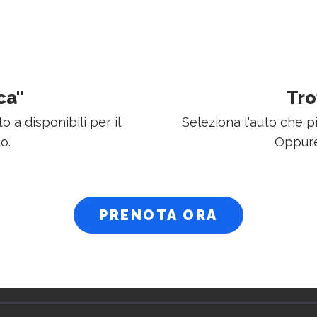
ca"
Tro
o a disponibili per il
Seleziona l'auto che p
o.
Oppure
PRENOTA ORA