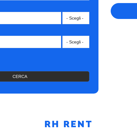
CERCA
RH RENT