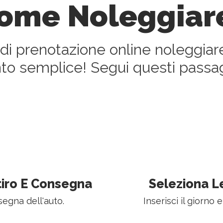
ome Noleggiar
 di prenotazione online noleggiar
nto semplice! Segui questi passag
itiro E Consegna
Seleziona L
nsegna dell'auto.
Inserisci il giorno e