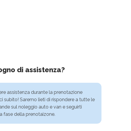
ogno di assistenza?
vere assistenza durante la prenotazione
i subito! Saremo lieti di rispondere a tutte le
nde sul noleggio auto e van e seguirti
a fase della prenotaizone.