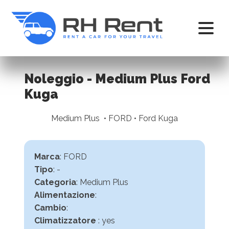
Noleggio - Medium Plus Ford
Kuga
Medium Plus • FORD • Ford Kuga
Marca
: FORD
Tipo
: -
Categoria
: Medium Plus
Alimentazione
:
Cambio
:
Climatizzatore
: yes