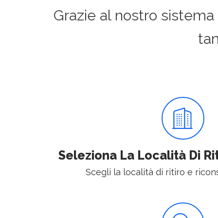
Grazie al nostro sistema
ta
Seleziona La Località Di R
Scegli la località di ritiro e rico