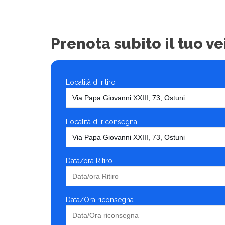
Prenota subito il tuo ve
Località di ritiro
Località di riconsegna
Data/ora Ritiro
Data/Ora riconsegna