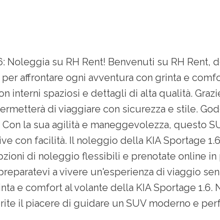
 1.6: Noleggia su RH Rent! Benvenuti su RH Rent,
e per affrontare ogni avventura con grinta e comfo
erni spaziosi e dettagli di alta qualità. Grazie a
ermetterà di viaggiare con sicurezza e stile. Gode
 1.6. Con la sua agilità e maneggevolezza, questo
ive con facilità. Il noleggio della KIA Sportage 1
zioni di noleggio flessibili e prenotate online in 
preparatevi a vivere un'esperienza di viaggio sen
nta e comfort al volante della KIA Sportage 1.6. 
prite il piacere di guidare un SUV moderno e per