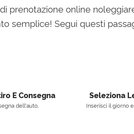
 di prenotazione online noleggiar
nto semplice! Segui questi passag
itiro E Consegna
Seleziona L
nsegna dell'auto.
Inserisci il giorno e