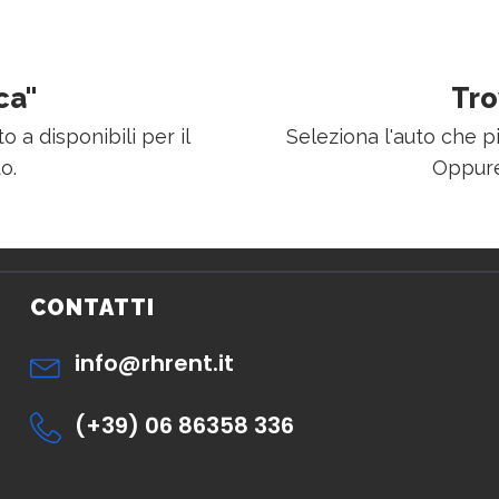
ca"
Tro
o a disponibili per il
Seleziona l'auto che p
o.
Oppure
CONTATTI
info@rhrent.it
(+39) 06 86358 336