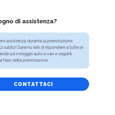
ogno di assistenza?
vere assistenza durante la prenotazione
i subito! Saremo lieti di rispondere a tutte le
nde sul noleggio auto e van e seguirti
a fase della prenotaizone.
CONTATTACI