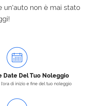
e un'auto non è mai stato
gi!
e Date Del Tuo Noleggio
 l'ora di inizio e fine del tuo noleggio