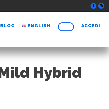
BLOG
ENGLISH
ACCEDI
Mild Hybrid