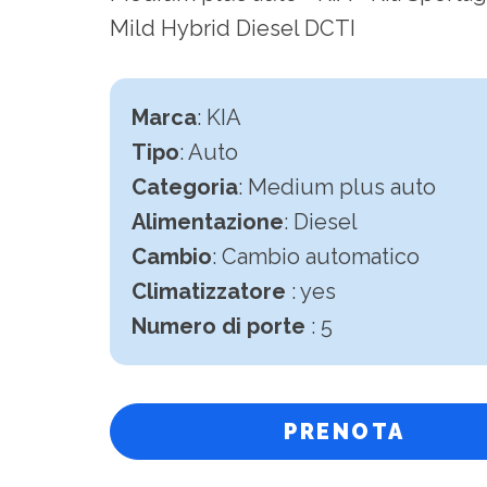
Mild Hybrid Diesel DCTI
Marca
: KIA
Tipo
: Auto
Categoria
: Medium plus auto
Alimentazione
: Diesel
Cambio
:
Cambio automatico
Climatizzatore
: yes
Numero di porte
: 5
PRENOTA