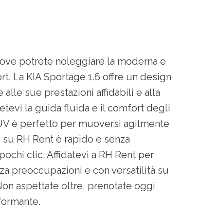
 dove potrete noleggiare la moderna e
rt. La KIA Sportage 1.6 offre un design
lle sue prestazioni affidabili e alla
tevi la guida fluida e il comfort degli
 SUV è perfetto per muoversi agilmente
.6 su RH Rent è rapido e senza
pochi clic. Affidatevi a RH Rent per
za preoccupazioni e con versatilità su
Non aspettate oltre, prenotate oggi
formante.