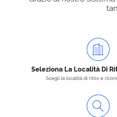
ta
Seleziona La Località Di R
Scegli la località di ritiro e rico