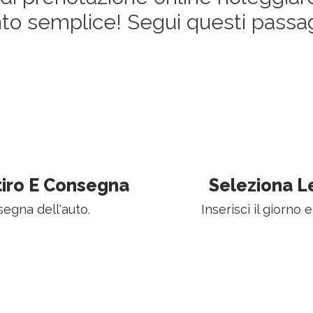
nto semplice! Segui questi passag
itiro E Consegna
Seleziona L
nsegna dell'auto.
Inserisci il giorno e