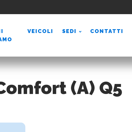
I
VEICOLI
SEDI
CONTATTI
IAMO
Comfort (A) Q5