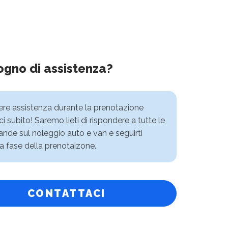
ogno di assistenza?
vere assistenza durante la prenotazione
i subito! Saremo lieti di rispondere a tutte le
nde sul noleggio auto e van e seguirti
a fase della prenotaizone.
CONTATTACI