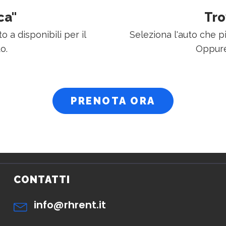
ca"
Tro
o a disponibili per il
Seleziona l'auto che p
o.
Oppure
PRENOTA ORA
CONTATTI
info@rhrent.it