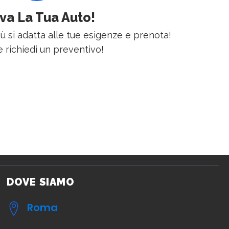
va La Tua Auto!
iù si adatta alle tue esigenze e prenota!
 richiedi un preventivo!
DOVE SIAMO
Roma