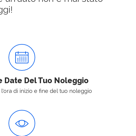
gi!
e Date Del Tuo Noleggio
 l'ora di inizio e fine del tuo noleggio