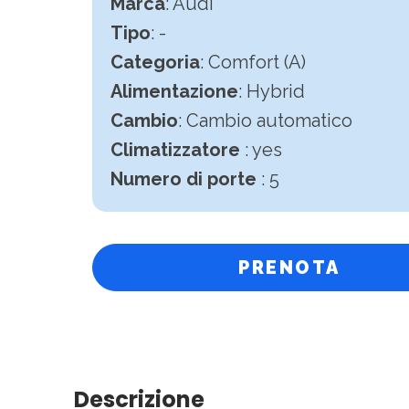
Marca
: Audi
Tipo
: -
Categoria
: Comfort (A)
Alimentazione
: Hybrid
Cambio
:
Cambio automatico
Climatizzatore
: yes
Numero di porte
: 5
PRENOTA
Descrizione