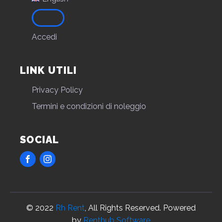
Accedi
LINK UTILI
Privacy Policy
Termini e condizioni di noleggio
SOCIAL
© 2022
Rh Rent
, All Rights Reserved. Powered
by
Renthub Software