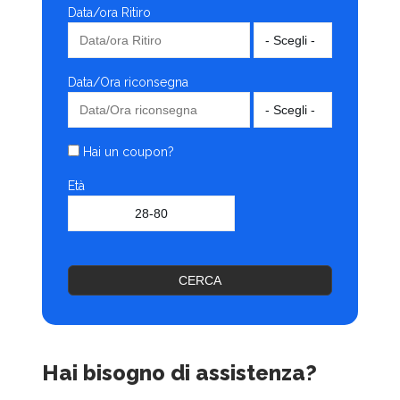
Data/ora Ritiro
Data/Ora riconsegna
Hai un coupon?
Età
CERCA
Hai bisogno di assistenza?