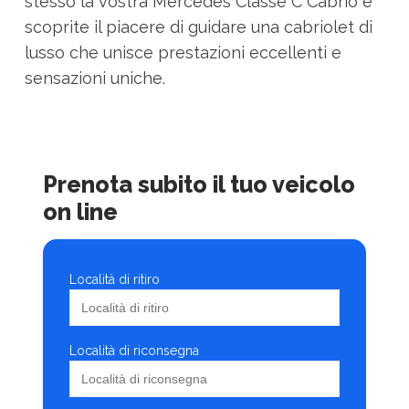
stesso la vostra Mercedes Classe C Cabrio e
scoprite il piacere di guidare una cabriolet di
lusso che unisce prestazioni eccellenti e
sensazioni uniche.
Prenota subito il tuo veicolo
on line
Località di ritiro
Località di riconsegna