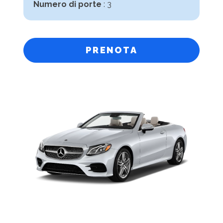
Numero di porte
: 3
PRENOTA