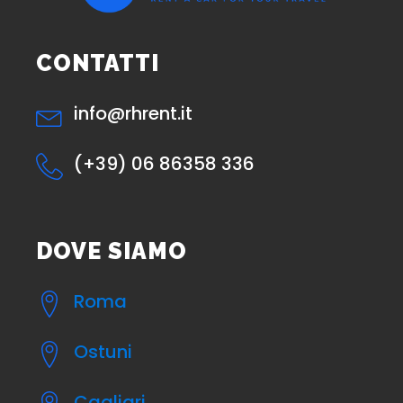
CONTATTI
info@rhrent.it
(+39) 06 86358 336
DOVE SIAMO
Roma
Ostuni
Cagliari