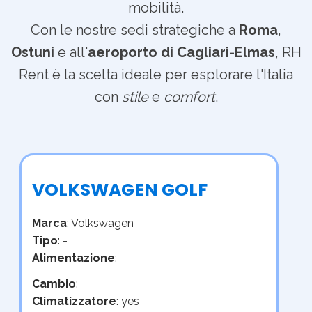
mobilità.
Con le nostre sedi strategiche a
Roma
,
Ostuni
e all'
aeroporto di Cagliari-Elmas
, RH
Rent è la scelta ideale per esplorare l'Italia
con
stile
e
comfort
.
VOLKSWAGEN GOLF
Marca
: Volkswagen
Tipo
: -
Alimentazione
:
Cambio
:
Climatizzatore
: yes