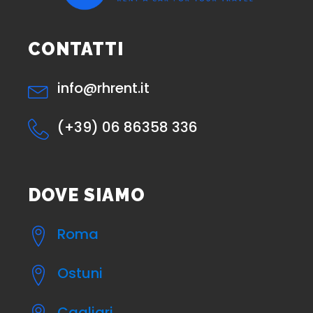
CONTATTI
info@rhrent.it
(+39) 06 86358 336
DOVE SIAMO
Roma
Ostuni
Cagliari