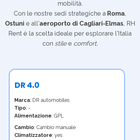
mobilità.
Con le nostre sedi strategiche a
Roma
,
Ostuni
e all'
aeroporto di Cagliari-Elmas
, RH
Rent è la scelta ideale per esplorare l'Italia
con
stile
e
comfort
.
DR 4.0
Marca
: DR automobiles
Tipo
: -
Alimentazione
: GPL
Cambio
: Cambio manuale
Climatizzatore
: yes