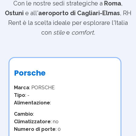
Con le nostre sedi strategiche a
Roma
,
Ostuni
e all'
aeroporto di Cagliari-Elmas
, RH
Rent è la scelta ideale per esplorare l'Italia
con
stile
e
comfort
.
Porsche
Marca
: PORSCHE
Tipo
: -
Alimentazione
:
Cambio
:
Climatizzatore
: no
Numero di porte
: 0