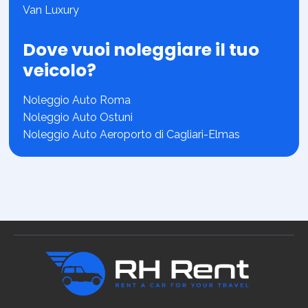
Van Luxury
Dove vuoi noleggiare il tuo
veicolo?
Noleggio Auto Roma
Noleggio Auto Ostuni
Noleggio Auto Aeroporto di Cagliari-Elmas