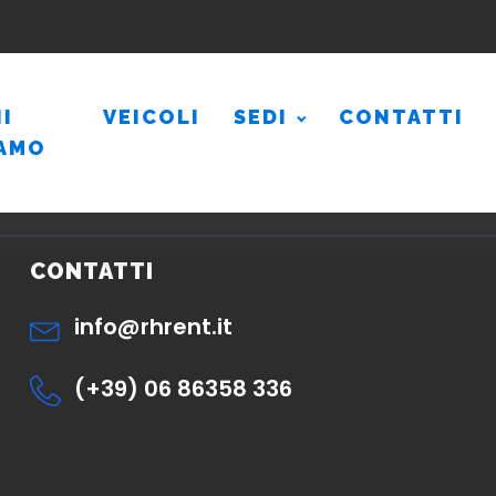
I
VEICOLI
SEDI
CONTATTI
IAMO
CONTATTI
info@rhrent.it
(+39) 06 86358 336