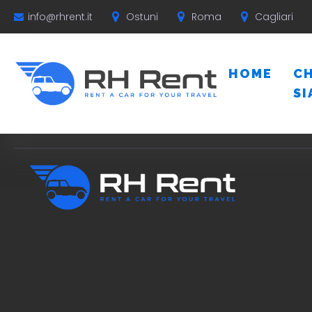
Ostuni
Roma
Cagliari
info@rhrent.it
HOME
CH
S