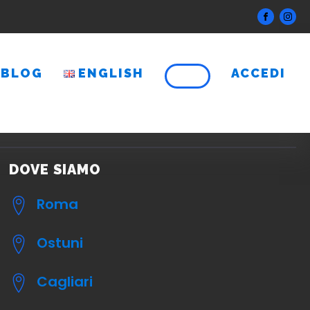
BLOG
ENGLISH
ACCEDI
DOVE SIAMO
Roma
Ostuni
Cagliari