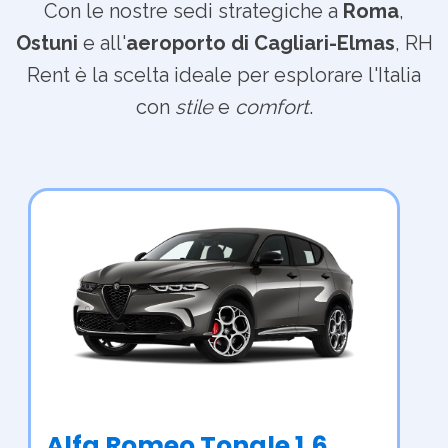
Con le nostre sedi strategiche a
Roma
,
Ostuni
e all'
aeroporto di Cagliari-Elmas
, RH
Rent è la scelta ideale per esplorare l'Italia
con
stile
e
comfort
.
Alfa Romeo Tonale 1.6