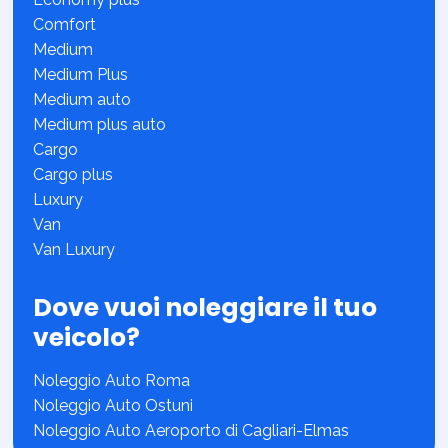
Comfort
Medium
Medium Plus
Medium auto
Medium plus auto
Cargo
Cargo plus
Luxury
Van
Van Luxury
Dove vuoi noleggiare il tuo
veicolo?
Noleggio Auto Roma
Noleggio Auto Ostuni
Noleggio Auto Aeroporto di Cagliari-Elmas